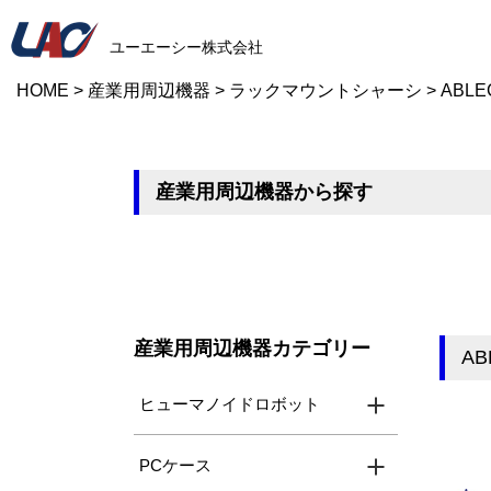
ユーエーシー株式会社
HOME
>
産業用周辺機器
>
ラックマウントシャーシ
>
ABLE
産業用周辺機器から探す
産業用周辺機器カテゴリー
AB
ヒューマノイドロボット
PCケース