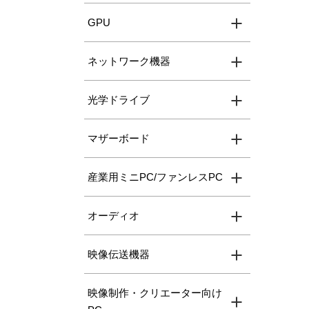
GPU
ネットワーク機器
光学ドライブ
マザーボード
産業用ミニPC/ファンレスPC
オーディオ
映像伝送機器
映像制作・クリエーター向け