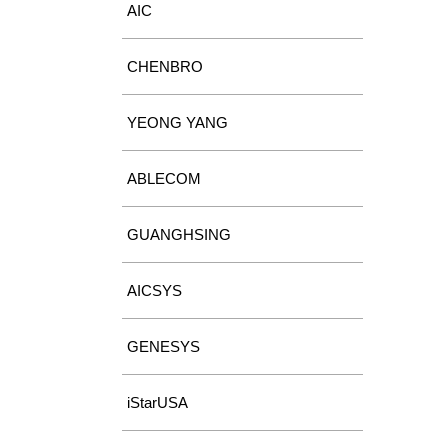
AIC
CHENBRO
YEONG YANG
ABLECOM
GUANGHSING
AICSYS
GENESYS
iStarUSA