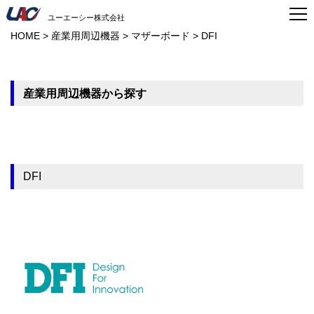
ユーエーシー株式会社
HOME
>
産業用周辺機器
>
マザーボード
>
DFI
産業用周辺機器から探す
DFI