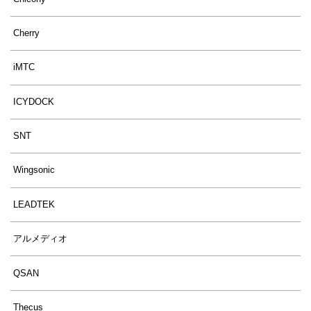
Cherry
iMTC
ICYDOCK
SNT
Wingsonic
LEADTEK
アルメディオ
QSAN
Thecus