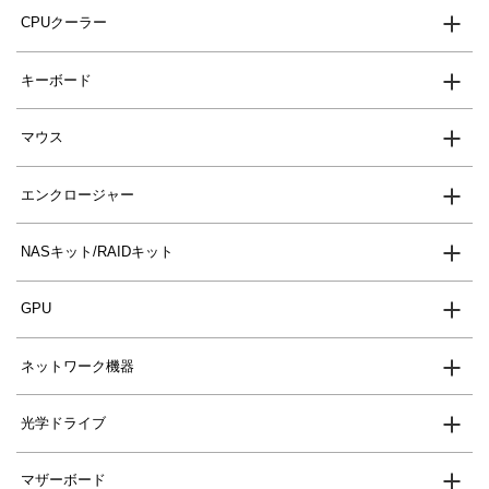
CPUクーラー
キーボード
マウス
エンクロージャー
NASキット/RAIDキット
GPU
ネットワーク機器
光学ドライブ
マザーボード