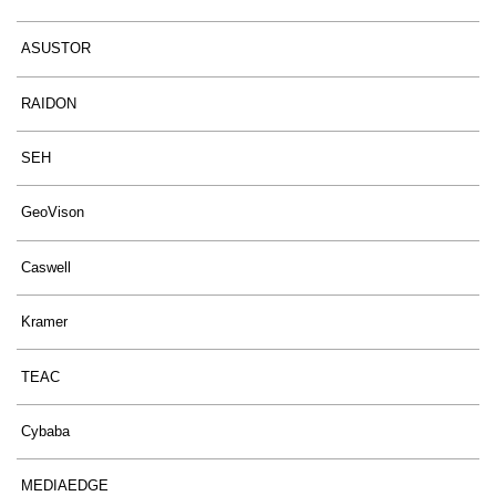
ASUSTOR
RAIDON
SEH
GeoVison
Caswell
Kramer
TEAC
Cybaba
MEDIAEDGE