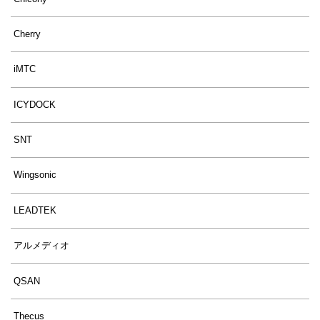
Cherry
iMTC
ICYDOCK
SNT
Wingsonic
LEADTEK
アルメディオ
QSAN
Thecus