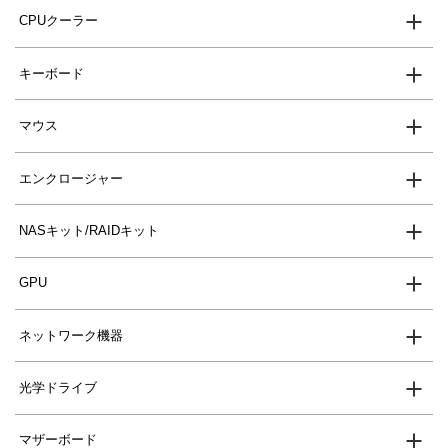
CPUクーラー
キーボード
マウス
エンクロージャー
NASキット/RAIDキット
GPU
ネットワーク機器
光学ドライブ
マザーボード