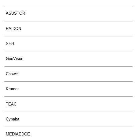
ASUSTOR
RAIDON
SEH
GeoVison
Caswell
Kramer
TEAC
Cybaba
MEDIAEDGE