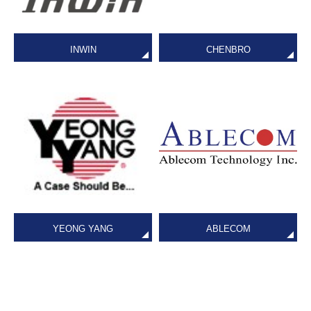
INWIN
CHENBRO
YEONG YANG
ABLECOM