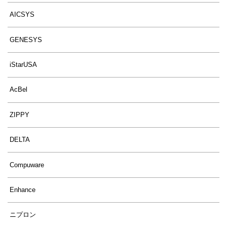
AICSYS
GENESYS
iStarUSA
AcBel
ZIPPY
DELTA
Compuware
Enhance
ニプロン