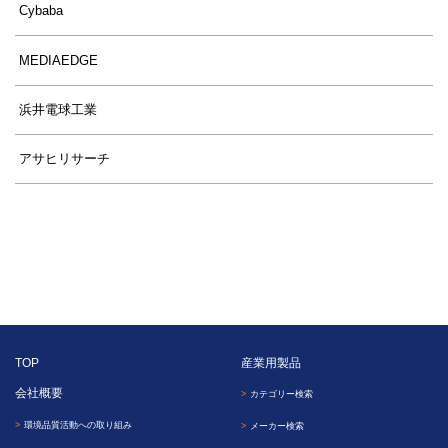
Cybaba
MEDIAEDGE
浜井電球工業
アサヒリサーチ
TOP
産業用製品
会社概要
カテゴリー検索
環境品質活動への取り組み
メーカー検索