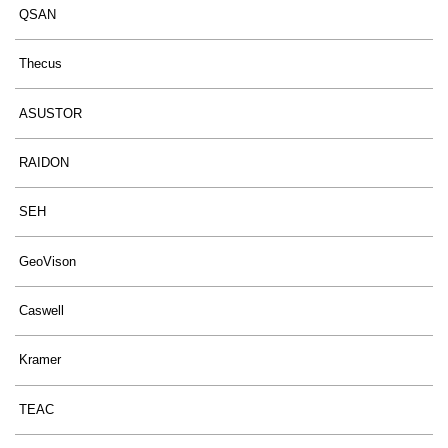
QSAN
Thecus
ASUSTOR
RAIDON
SEH
GeoVison
Caswell
Kramer
TEAC