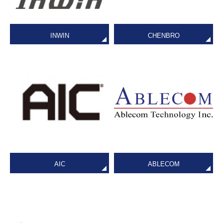
INWIN
CHENBRO
AIC
ABLECOM