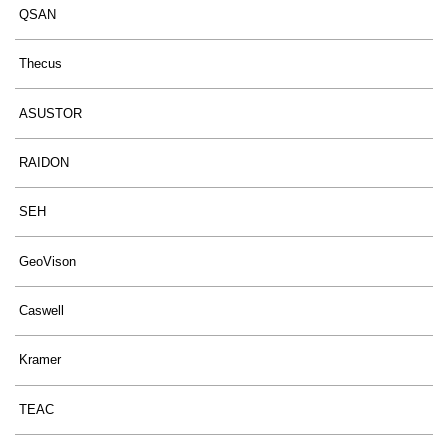
QSAN
Thecus
ASUSTOR
RAIDON
SEH
GeoVison
Caswell
Kramer
TEAC