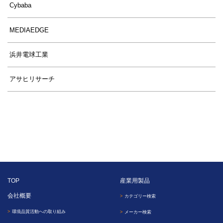
Cybaba
MEDIAEDGE
浜井電球工業
アサヒリサーチ
TOP
産業用製品
会社概要
カテゴリー検索
環境品質活動への取り組み
メーカー検索