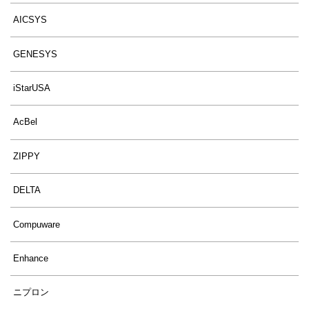
AICSYS
GENESYS
iStarUSA
AcBel
ZIPPY
DELTA
Compuware
Enhance
ニプロン