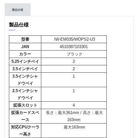
製品仕様
製品仕様
型番
IW-EM035/WOPS2-U3
JAN
4510387103301
カラー
ブラック
5.25インチベイ
2
3.5インチベイ
2
3.5インチシャ
1
ドウベイ
2.5インチシャ
1
ドウベイ
拡張スロット
4
拡張カードスペ
長さ：最大361mm / 高さ：最大
ース
163mm
対応CPUクーラ
最大163mm
ー高さ