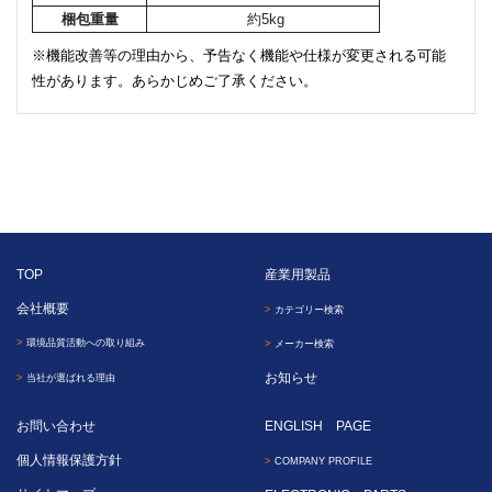
梱包重量
約5kg
※機能改善等の理由から、予告なく機能や仕様が変更される可能
性があります。あらかじめご了承ください。
TOP
産業用製品
会社概要
カテゴリー検索
環境品質活動への取り組み
メーカー検索
お知らせ
当社が選ばれる理由
お問い合わせ
ENGLISH PAGE
個人情報保護方針
COMPANY PROFILE