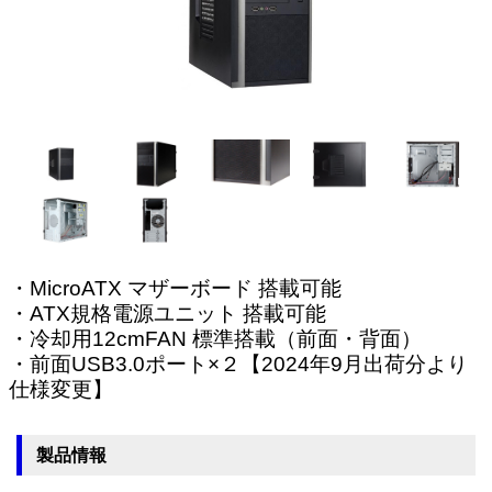
・MicroATX マザーボード 搭載可能
・ATX規格電源ユニット 搭載可能
・冷却用12cmFAN 標準搭載（前面・背面）
・前面USB3.0ポート×２【2024年9月出荷分より
仕様変更】
製品情報