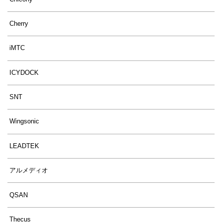
Cherry
iMTC
ICYDOCK
SNT
Wingsonic
LEADTEK
アルメディオ
QSAN
Thecus