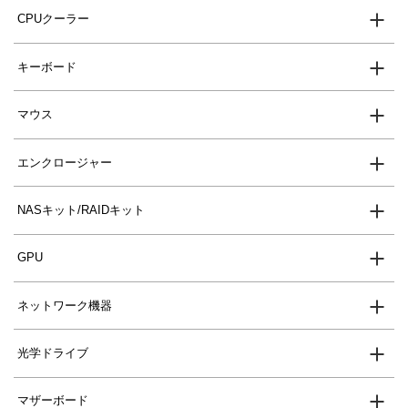
CPUクーラー
キーボード
マウス
エンクロージャー
NASキット/RAIDキット
GPU
ネットワーク機器
光学ドライブ
マザーボード