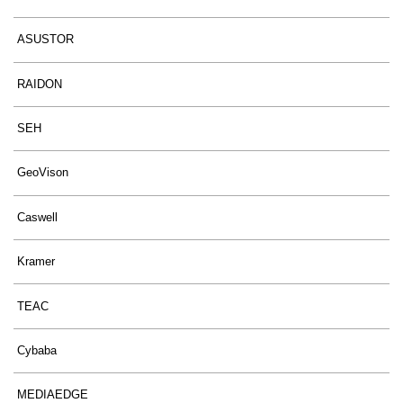
ASUSTOR
RAIDON
SEH
GeoVison
Caswell
Kramer
TEAC
Cybaba
MEDIAEDGE