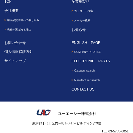
TOP
産業用製品
会社概要
カテゴリー検索
環境品質活動への取り組み
メーカー検索
お知らせ
当社が選ばれる理由
お問い合わせ
ENGLISH PAGE
個人情報保護方針
COMPANY PROFILE
サイトマップ
ELECTRONIC PARTS
Category search
Manufacturer search
CONTACT US
ユーエーシー株式会社
東京都千代田区内幸町1-3-1 幸ビルディング9階
TEL:03-5783-0051