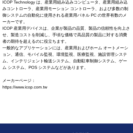
ICOP Technology は、産業用組み込みコンピュータ、産業用組み込
みコントローラ、産業用モーション コントローラ、および多数の制
御システムの自動化に使用される産業用パネル PC の世界有数のメ
ーカーです。
ICOP 産業用デバイスは、企業が製品の品質、製品の信頼性を向上さ
せ、製造コストを削減し、手頃な価格で高品質の製品に対する消費
者の期待を超えるのに役立ちます。
一般的なアプリケーションには、産業用およびホーム オートメーシ
ョン、通信、モバイル監視、環境監視、医療監視、施設管理システ
ム、インテリジェント輸送システム、自動駐車制御システム、ゲー
ム システム、POS システムなどがあります。
メーカーページ：
https://www.icop.com.tw