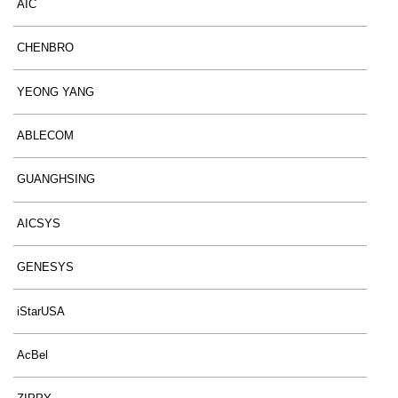
AIC
CHENBRO
YEONG YANG
ABLECOM
GUANGHSING
AICSYS
GENESYS
iStarUSA
AcBel