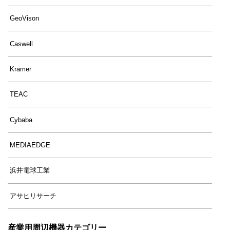
GeoVison
Caswell
Kramer
TEAC
Cybaba
MEDIAEDGE
浜井電球工業
アサヒリサーチ
産業用周辺機器カテゴリー