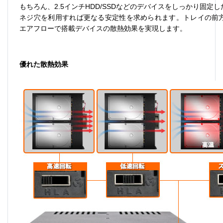
もちろん、
2.5
インチ
HDD/SSD
などのデバイスをしっかり固定し
ネジ穴を利用すれば更なる安定性を求められます。トレイの前
エアフローで搭載デバイスの散熱効果を実現します。
優れた散熱効果