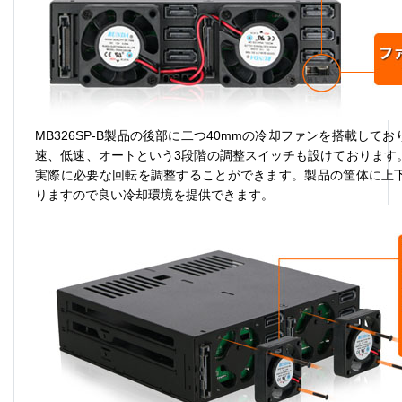
MB326SP-B
製品の後部に二つ
40mm
の冷却ファンを搭載してお
速、低速、オートという
3
段階の調整スイッチも設けております
実際に必要な回転を調整することができます。製品の筐体に上
りますので良い冷却環境を提供できます。