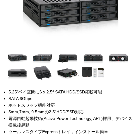
5.25″ベイ空間に6 x 2.5″ SATA HDD/SSD搭載可能
SATA 6Gbps
ホットスワップ機能対応
5mm,7mm, 9.5mmの2.5″HDD/SSD対応
電源自動起動技術(Active Power Technology, APT)採用、デバイス
搭載後起動
ツールレスタイプExpressトレイ，インストール簡単