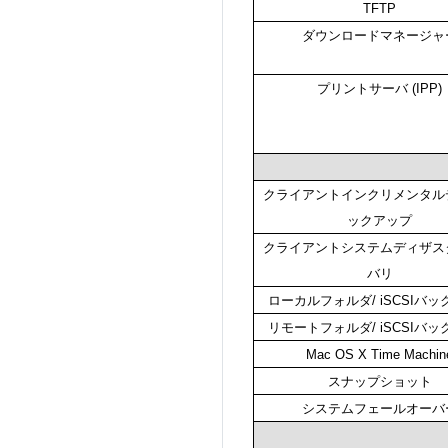
TFTP
ダウンロードマネージャ
プリントサーバ (IPP)
クライアントインクリメンタル
ックアップ
クライアントシステムディザス
バリ
ローカルフォルダ/ iSCSIバ
リモートフォルダ/ iSCSIバ
Mac OS X Time Machin
スナップショット
システムフェールオーバ