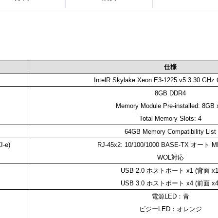
仕様
IntelR Skylake Xeon E3-1225 v5 3.30 GHz
8GB DDR4
Memory Module Pre-installed: 8GB 
Total Memory Slots: 4
64GB Memory Compatibility List
-e)
RJ-45x2: 10/100/1000 BASE-TX オート M
WOL対応
USB 2.0 ホストポート x1 (背面 x1
USB 3.0 ホストポート x4 (前面 x4
電源LED：青
ビジーLED：オレンジ