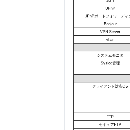
SSH
UPnP
UPnPポートフォワーディ
Bonjour
VPN Server
vLan
システムモニタ
Syslog管理
クライアント対応OS
FTP
セキュアFTP