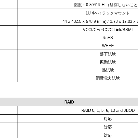
湿度：0-80％R.H.（結露しないこ
1U 4ベイラックマウント
44 x 432.5 x 578.9 (mm) / 1.73 x 17.03 x 2
VCCI/CE/FCC/C-Tick/BSMI
RoHS
WEEE
落下試験
振動試験
熱試験
消費電力試験
RAID
RAID 0, 1, 5, 6, 10 and JBOD
対応
対応
対応