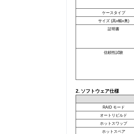
ケースタイプ
サイズ (高x幅x奥)
証明書
信頼性試験
2. ソフトウェア仕様
RAID モード
オートリビルド
ホットスワップ
ホットスペア