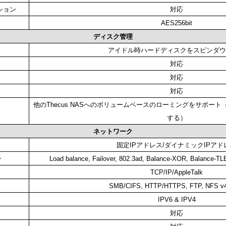
ション
対応
AES256bit
ディスク管理
アイドル時ハードディスクをスピンダウ
対応
対応
対応
他のThecus NASへのボリュームベースのローミングをサポート（Th
する）
ネットワーク
固定IPアドレス/ダイナミックIPアド
ン
Load balance, Failover, 802.3ad, Balance-XOR, Balance-TL
TCP/IP/AppleTalk
SMB/CIFS, HTTP/HTTPS, FTP, NFS v
IPV6 & IPV4
対応