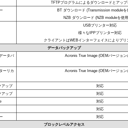
TFTPプログラムによるダウンロードとアッ
ー
BT ダウンロード (Transmission modul
NZB ダウンロード (NZB moduleを使
USBプリンター対応
様々なIPPプリンター対応
クライアントはWEBインターフェイスによりプリ
データバックアップ
データバ
Acronis True Image (OEMバージョ
ターリカ
Acronis True Image (OEMバージョ
ックアップ
対応
ックアップ
対応
e
対応
対応
ー
対応
ブロックレベルアクセス