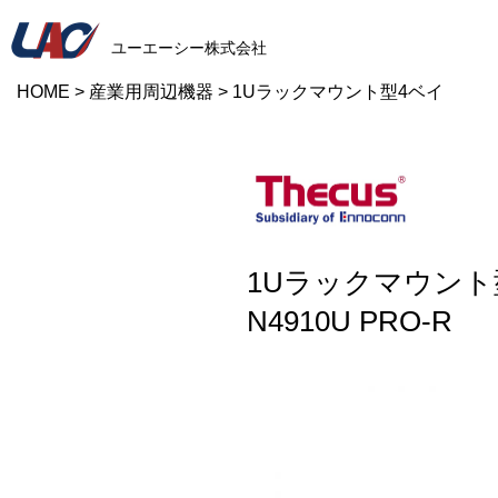
ユーエーシー株式会社
HOME
>
産業用周辺機器
>
1Uラックマウント型4ベイ
1Uラックマウント
N4910U PRO-R