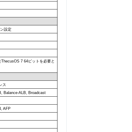
ン設定
ecusOS 7 64ビットを必要と
レス
B, Balance-ALB, Broadcast
4, AFP