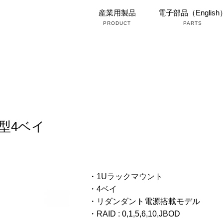
産業用製品
電子部品（English
PRODUCT
PARTS
型4ベイ
・1Uラックマウント
・4ベイ
・リダンダント電源搭載モデル
・RAID : 0,1,5,6,10,JBOD