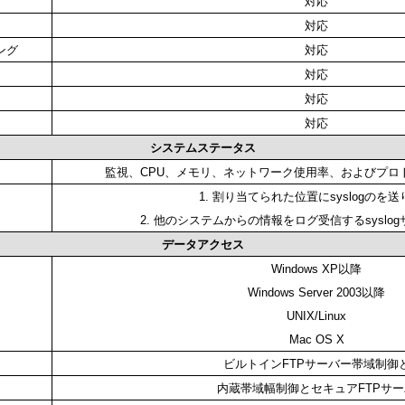
対応
対応
ング
対応
対応
対応
対応
システムステータス
監視、CPU、メモリ、ネットワーク使用率、およびプロ
1. 割り当てられた位置にsyslogのを
2. 他のシステムからの情報をログ受信するsyslo
データアクセス
Windows XP以降
Windows Server 2003以降
UNIX/Linux
Mac OS X
ビルトインFTPサーバー帯域制御
内蔵帯域幅制御とセキュアFTPサー