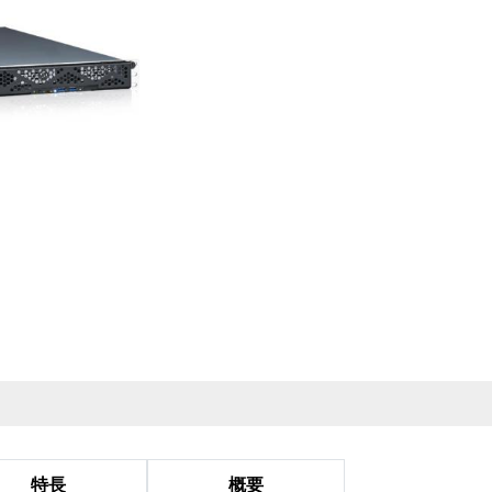
特長
概要