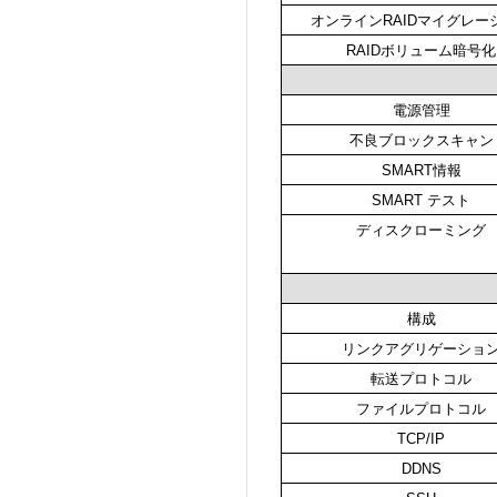
オンラインRAIDマイグレー
RAIDボリューム暗号化
電源管理
不良ブロックスキャン
SMART情報
SMART テスト
ディスクローミング
構成
リンクアグリゲーショ
転送プロトコル
ファイルプロトコル
TCP/IP
DDNS