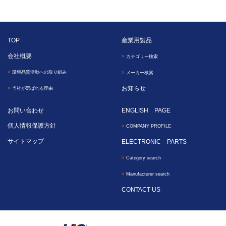
TOP
産業用製品
会社概要
カテゴリー検索
環境品質活動への取り組み
メーカー検索
お知らせ
当社が選ばれる理由
お問い合わせ
ENGLISH PAGE
個人情報保護方針
COMPANY PROFILE
サイトマップ
ELECTRONIC PARTS
Category search
Manufacturer search
CONTACT US