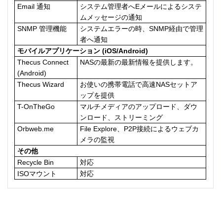
Email 通知
システム管理者へEメールによるシステ
ムメッセージの通知
SNMP 管理機能
システムエラーの時、SNMP経由で管理
者へ通知
モバイルアプリケーション (iOS/Android)
Thecus Connect
NASの最新の最新情報を提供します。
(Android)
Thecus Wizard
お使いの携帯電話で高速NASセットア
ップを提供
T-OnTheGo
マルチメディアのアップロード、ダウ
ンロード、ストリーミング
Orbweb.me
File Explore、P2P接続によるウェブカ
メラの監視
その他
Recycle Bin
対応
ISOマウント
対応