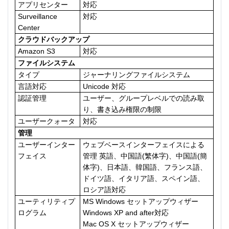
アプリセンター
対応
Surveillance
対応
Center
クラウドバックアップ
Amazon S3
対応
ファイルシステム
タイプ
ジャーナリングファイルシステム
言語対応
Unicode 対応
認証管理
ユーザー、グループレベルでの読み取
り、書き込み権限の制限
ユーザークォータ
対応
管理
ユーザーインター
ウェブベースインターフェイスによる
フェイス
管理 英語、中国語(繁体字)、中国語(簡
体字)、日本語、韓国語、フランス語、
ドイツ語、イタリア語、スペイン語、
ロシア語対応
ユーティリティプ
MS Windows セットアップウィザー
ログラム
Windows XP and after対応
Mac OS X セットアップウィザー