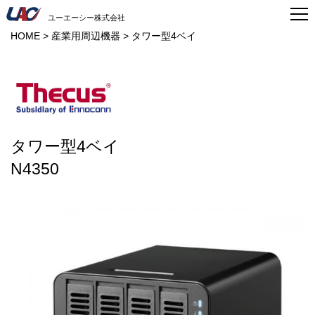
ユーエーシー株式会社
HOME
>
産業用周辺機器
>
タワー型4ベイ
タワー型4ベイ
N4350