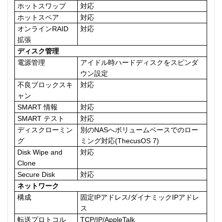
ホットスワップ
対応
ホットスペア
対応
オンラインRAID
対応
拡張
ディスク管理
電源管理
アイドル時ハードディスクをスピンダ
ウン設定
不良ブロックスキ
対応
ャン
SMART 情報
対応
SMART テスト
対応
ディスクローミン
別のNASへボリュームベースでのロー
グ
ミング対応(ThecusOS 7)
Disk Wipe and
対応
Clone
Secure Disk
対応
ネットワーク
構成
固定IPアドレス/ダイナミックIPアドレ
ス
転送プロトコル
TCP/IP/AppleTalk