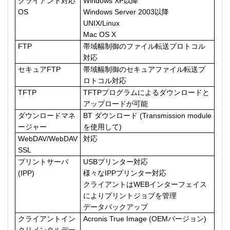
クライアント対応
Windows XP以降
OS
Windows Server 2003以降
UNIX/Linux
Mac OS X
FTP
帯域幅制御のファイル転送プロトコル
対応
セキュアFTP
帯域幅制御のセキュアファイル転送プ
ロトコル対応
TFTP
TFTPプログラムによるダウンロードと
アップロードが可能
ダウンロードマネ
BT ダウンロード (Transmission module
ージャー
を使用して)
WebDAV/WebDAV
対応
SSL
プリントサーバ
USBプリンター対応
(IPP)
様々なIPPプリンター対応
クライアントはWEBインターフェイス
によりプリントジョブを管理
データバックアップ
クライアントイン
Acronis True Image (OEMバージョン)
クリメンタルデー