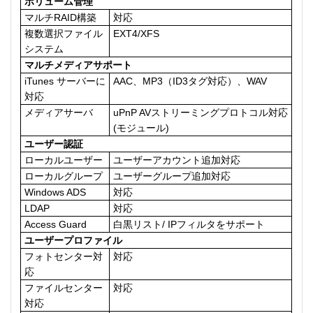
ボリューム管理
マルチRAID構築
対応
複数選択ファイル
EXT4/XFS
システム
マルチメディアサポート
iTunes サーバーに
AAC、MP3（ID3タグ対応）、WAV
対応
メディアサーバ
uPnP AVストリーミングプロトコル対応
(モジュール)
ユーザー認証
ローカルユーザー
ユーザーアカウント追加対応
ローカルグループ
ユーザーグループ追加対応
Windows ADS
対応
LDAP
対応
Access Guard
白黒リスト/ IPフィルタをサポート
ユーザープロファイル
フォトセンター対
対応
応
ファイルセンター
対応
対応