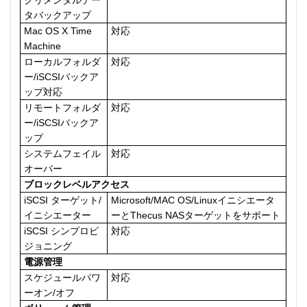
タバックアップ
Mac OS X Time
対応
Machine
ローカルフォルダ
対応
ー/iSCSIバックア
ップ対応
リモートフォルダ
対応
ー/iSCSIバックア
ップ
システムフェイル
対応
オーバー
ブロックレベルアクセス
iSCSI ターゲット/
Microsoft/MAC OS/Linuxイニシエータ
イニシエーター
ーとThecus NASターゲットをサポート
iSCSI シンプロビ
対応
ジョニング
電源管理
スケジュールパワ
対応
ーオン/オフ